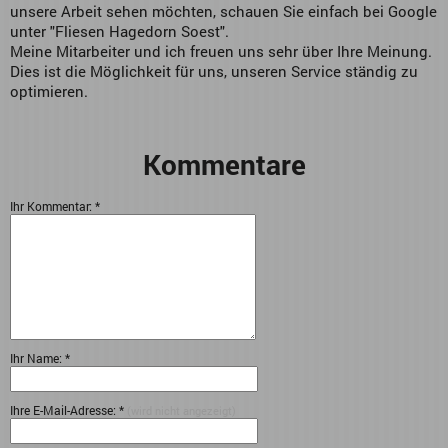
unsere Arbeit sehen möchten, schauen Sie einfach bei Google
unter "Fliesen Hagedorn Soest".
Meine Mitarbeiter und ich freuen uns sehr über Ihre Meinung.
Dies ist die Möglichkeit für uns, unseren Service ständig zu
optimieren.
Kommentare
Ihr Kommentar: *
Ihr Name: *
Ihre E-Mail-Adresse: *
(wird nicht angezeigt)