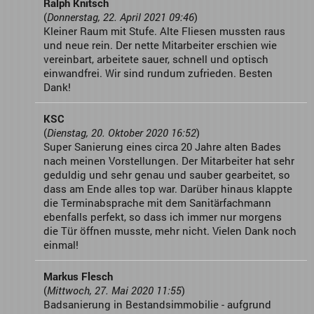
Ralph Knitsch
(
Donnerstag, 22. April 2021 09:46
)
Kleiner Raum mit Stufe. Alte Fliesen mussten raus
und neue rein. Der nette Mitarbeiter erschien wie
vereinbart, arbeitete sauer, schnell und optisch
einwandfrei. Wir sind rundum zufrieden. Besten
Dank!
KSC
(
Dienstag, 20. Oktober 2020 16:52
)
Super Sanierung eines circa 20 Jahre alten Bades
nach meinen Vorstellungen. Der Mitarbeiter hat sehr
geduldig und sehr genau und sauber gearbeitet, so
dass am Ende alles top war. Darüber hinaus klappte
die Terminabsprache mit dem Sanitärfachmann
ebenfalls perfekt, so dass ich immer nur morgens
die Tür öffnen musste, mehr nicht. Vielen Dank noch
einmal!
Markus Flesch
(
Mittwoch, 27. Mai 2020 11:55
)
Badsanierung in Bestandsimmobilie - aufgrund